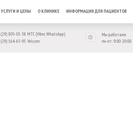
УСЛУГИ И ЦЕНЫ
О КЛИНИКЕ
ИНФОРМАЦИЯ ДЛЯ ПАЦИЕНТОВ
 (29) 805-05-38
МТС (Viber, WhatsApp)
Мы работаем
 (29) 164-65-95
Velcom
пн-пт: 9:00-20:00