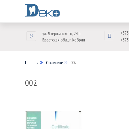
+375
ул. Дзержинского, 24 а
Брестская обл., г. Кобрин
+375
Главная
О клинике
002
002