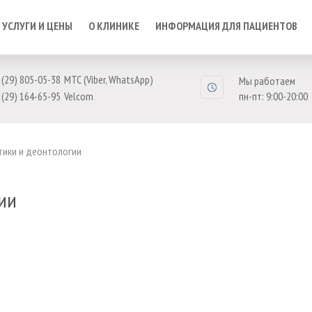
УСЛУГИ И ЦЕНЫ
О КЛИНИКЕ
ИНФОРМАЦИЯ ДЛЯ ПАЦИЕНТОВ
 (29) 805-05-38
МТС (Viber, WhatsApp)
Мы работаем
 (29) 164-65-95
Velcom
пн-пт: 9:00-20:00
тики и деонтологии
ии