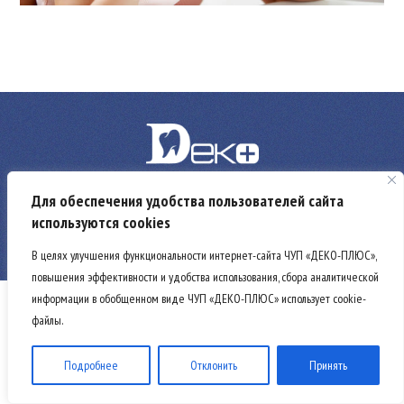
Для обеспечения удобства пользователей сайта
ЧУП «Деко-Плюс», УНП 290473403, ОКПО 29267801
225306 г. Кобрин, ул. Дзержинского, 24 А-3,
используются cookies
Директор: Подгурский Николай Николаевич
(на основании Устава)
В целях улучшения функциональности интернет-сайта ЧУП «ДЕКО-ПЛЮС»,
повышения эффективности и удобства использования, сбора аналитической
информации в обобщенном виде ЧУП «ДЕКО-ПЛЮС» использует cookie-
файлы.
Подробнее
Отклонить
Принять